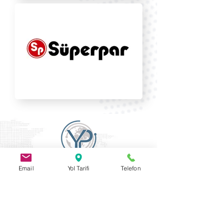
Email
Yol Tarifi
Telefon
Firmamız, 40 yıllık tecrübesi, etkin kalite
yönetim sistemi ve müşteri odaklı yaklaşımı
ile maksimum müşteri memnuniyetini
sağlamayı temel ilke almıştır.