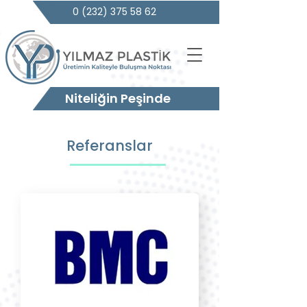
0 (232) 375 58 62
Niteliğin Peşinde
Referanslar