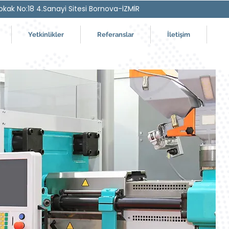
okak No:18 4.Sanayi Sitesi Bornova-İZMİR
Yetkinlikler
Referanslar
İletişim