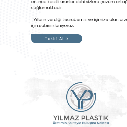
en ince kesitli ürünler dahi sizlere çözüm ort
sağlamaktadır.
Yılların verdiği tecrübemiz ve işimize olan arz
için sabırsızlanıyoruz.
Teklif Al