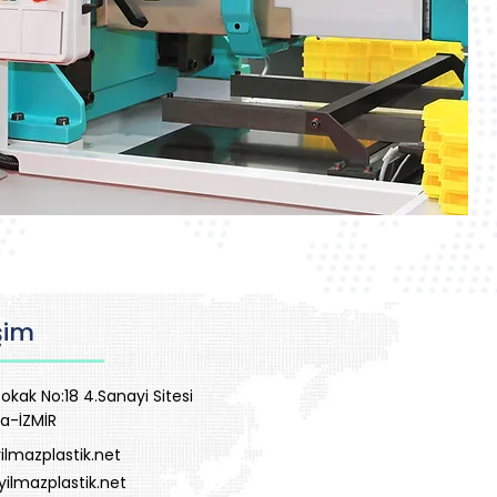
işim
okak No:18 4.Sanayi Sitesi
a-İZMİR
ilmazplastik.net
yilmazplastik.net