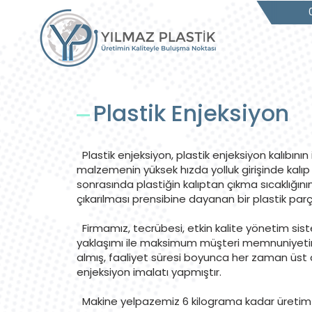
Plastik Enjeksiyon
Plastik enjeksiyon, plastik enjeksiyon kalıbının i
malzemenin yüksek hızda yolluk girişinde kalı
sonrasında plastiğin kalıptan çıkma sıcaklığının
çıkarılması prensibine dayanan bir plastik par
Firmamız, tecrübesi, etkin kalite yönetim sis
yaklaşımı ile maksimum müşteri memnuniyetin
almış, faaliyet süresi boyunca her zaman üst 
enjeksiyon imalatı yapmıştır.
Makine yelpazemiz 6 kilograma kadar üretim 